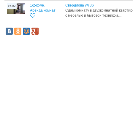
1/2-комн.
Свердлова ул 86
16.02
Аренда комнат
Сдам комнату в двухкомнатной квартир
с мебелью и бытовой техникой,...