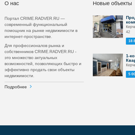
О нас
Новые объекты
Про
Портал CRIME.RADVER.RU —
ком
современный функциональный
Керчь
помощник на рынке недвижимости в
42
интернет-пространстве.
18 
Для профессионалов рынка и
собственников CRIME.RADVER.RU -
1-ко
это множество актуальных
Ква
возможностей, позволяющих быстро и
Керчь
эффективно продать свои объекты
5 0
недвижимости.
Подробнее