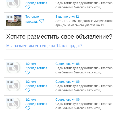
Аренда комнат
Сдам комнату в двухкомнатной квартир
с мебелью и бытовой техникой,...
Торговые
Буденного ул 32
16.02
Арт. 71172055 Продажа коммерческого
площади
аренды земельного участка на 49...
Хотите разместить свое объявление?
Мы разместим его еще на 14 площадок*
1/2-комн.
Свердлова ул 86
16.02
Аренда комнат
Сдам комнату в двухкомнатной квартир
с мебелью и бытовой техникой,...
1/2-комн.
Свердлова ул 86
16.02
Аренда комнат
Сдам комнату в двухкомнатной квартир
с мебелью и бытовой техникой,...
1/2-комн.
Свердлова ул 86
16.02
Аренда комнат
Сдам комнату в двухкомнатной квартир
с мебелью и бытовой техникой,...