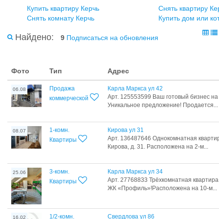
Купить квартиру Керчь
Снять квартиру Ке
Снять комнату Керчь
Купить дом или ко
Найдено:
9
Подписаться на обновления
Фото
Тип
Адрес
Продажа
Карла Маркса ул 42
06.08
Арт. 125553599 Ваш готовый бизнес на 
коммерческой
Уникальное предложение! Продается...
1-комн.
Кирова ул 31
08.07
Арт. 136487646 Однокомнатная квартира 
Квартиры
Кирова, д. 31. Расположена на 2-м...
3-комн.
Карла Маркса ул 34
25.06
Арт. 27768833 Трёхкомнатная квартира 
Квартиры
ЖК «Профиль»!Расположена на 10-м...
1/2-комн.
Свердлова ул 86
16.02